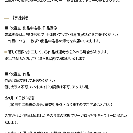
公式HPの応募フォームよりエントリー
※WEBエントリーのみとなります。
提出物
■1次審査：
出品申込書、作品画像
応募画像は JPEG形式で「全体像・アップ・別角度」の3点をご提出ください。
一作品につき、一枚ずつ出品申込書の添付をお願いいたします。
著しく画像を加工している作品は選考から外れる場合があります。
※1点5MB以内、合計15MB以内でお願いいたします。
■2次審査：
作品
作品は額装をしてお送りください。
但しガラス不可、ハンドメイドの額縁は不可、アクリル可。
⚠9月10日(火)必着
（10日中に未着の場合、審査対象外となりますのでご了承ください。）
入賞された作品は頂戴したそのままの状態でリーガロイヤルギャラリーに展示い
たします。