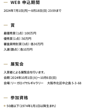
WEB 申込期間
2024年7月1日(月)～8月18日(日) 23:59まで
賞
最優秀賞（1点）：
100万円
優秀賞（1点）：
50万円
審査員特別賞（3点）：
各30万円
入選（数点）：
各10万円
展覧会
入賞者による展覧会を行います。
会期：
2024年10月1日(火)～10月6日(日)
会場：
リーガロイヤルギャラリー 大阪市北区中之島 5-3-68
参加資格
50歳以下（1974年1月1日以降生まれ）