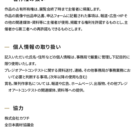
作品の占有所有権は、展覧会終了時まで主催者に帰属します。
作品の画像や出品申込書、申込フォームに記載された事項は、報道・広告・HPそ
の他の関連媒体・資料等に主催者が使用、掲載する権利を許諾するものとし、主
催者から第三者への再許諾もできるものとします。
個人情報の取り扱い
記入いただいた氏名・住所などの個人情報は、事務局で厳重に管理し下記目的に
限り使用いたします。
プレジオアートコンテストに関する資料送付、連絡、その他事務局が事務業務にお
いて必要と判断する事項。(次年以降の使用も含む)
賞名、陳列作家名については、報道や広告、ホームページ、出版物、その他プレジ
オアートコンテストの関連媒体、資料等への提供。
協力
株式会社カワチ
全日本画材協議会