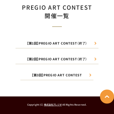
PREGIO ART CONTEST
開催一覧
【第1回】PREGIO ART CONTEST
（終了）
【第2回】PREGIO ART CONTEST
（終了）
【第3回】PREGIO ART CONTEST
Copyright (C)
株式会社プレジオ
All Rights Reserved.