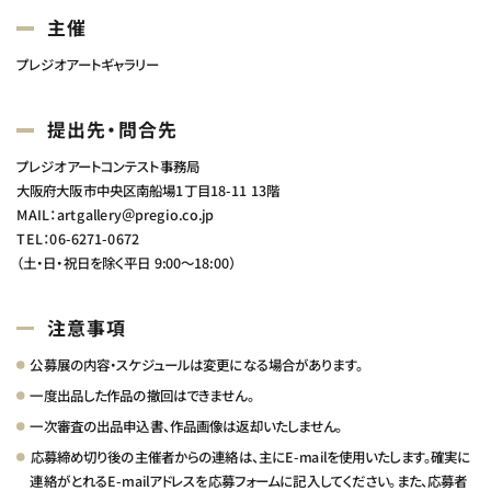
主催
プレジオアートギャラリー
提出先・問合先
プレジオアートコンテスト事務局
大阪府大阪市中央区南船場1丁目18-11 13階
MAIL：
artgallery＠pregio.co.jp
TEL：
06-6271-0672
（土・日・祝日を除く平日 9:00～18:00）
注意事項
公募展の内容・スケジュールは変更になる場合があります。
一度出品した作品の撤回はできません。
一次審査の出品申込書、作品画像は返却いたしません。
応募締め切り後の主催者からの連絡は、主にE-mailを使用いたします。確実に
連絡がとれるE-mailアドレスを応募フォームに記入してください。また、応募者