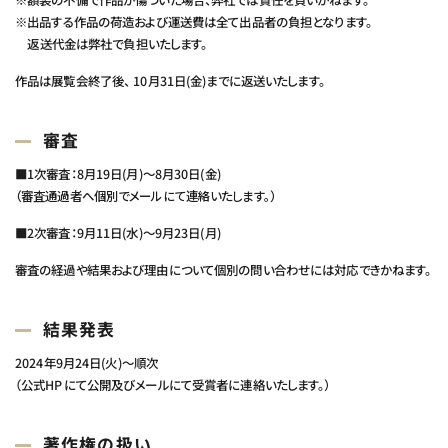
※額装の不備で作品が傷ついた場合、弊社では責任を負いかねます。
※出品する作品の荷造および運送費は全て出品者の負担となります。
返送代金は弊社で負担いたします。
作品は展覧会終了後、 10月31日(金)までに返送いたします。
審査
■1次審査：
8月19日(月)～8月30日(金)
（審査通過者へ個別でメールにて連絡いたします。）
■2次審査：
9月11日(水)～9月23日(月)
審査の経過や結果および理由について個別の問い合わせには対応できかねます。
結果発表
2024年9月24日(火)～順次
（公式HPにて公開及びメールにて受賞者に連絡いたします。）
著作権の扱い