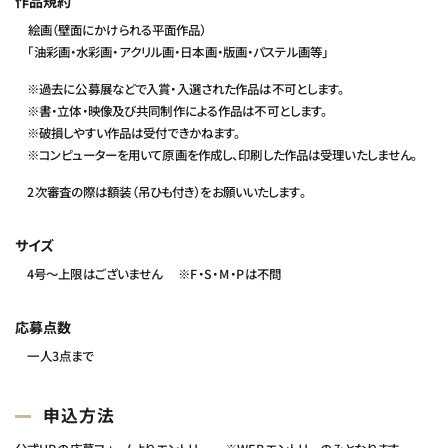
作品規約
絵画（壁面にかけられる平面作品）
「油彩画・水彩画・アクリル画・日本画・版画・パステル画等」
※過去に公募展などで入賞・入選された作品は不可とします。
※書・立体・映像及び共同制作による作品は不可とします。
※破損しやすい作品は受付できかねます。
※コンピューターを用いて原画を作成し、印刷した作品は受理いたしません。
2次審査の際は額装（吊ひも付き）をお願いいたします。
サイズ
4号～上限はございません
※F・S・M・Pは不問
応募点数
一人3点まで
申込方法