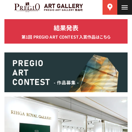
結果発表
第1回 PREGIO ART CONTEST入賞作品はこちら